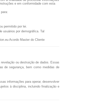
nstruções e em conformidade com esta
 para:
u permitido por lei.
e usuários por demográfica. Tal
ion.eu Acordo Master do Cliente
 revelação ou destruição de dados. Essas
idas de segurança, bem como medidas de
ssas informações para operar, desenvolver
itos à disciplina, incluindo finalização e