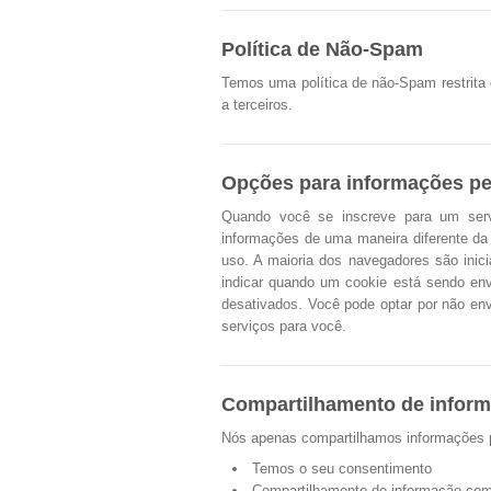
Política de Não-Spam
Temos uma política de não-Spam restrita
a terceiros.
Opções para informações p
Quando você se inscreve para um servi
informações de uma maneira diferente da 
uso. A maioria dos navegadores são inici
indicar quando um cookie está sendo env
desativados. Você pode optar por não en
serviços para você.
Compartilhamento de infor
Nós apenas compartilhamos informações p
Temos o seu consentimento
Compartilhamento de informação com 