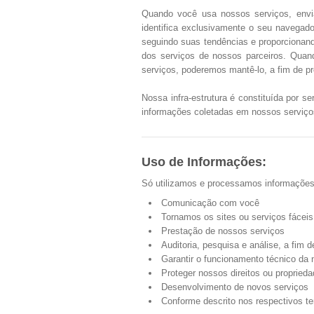
Quando você usa nossos serviços, envi
identifica exclusivamente o seu navegado
seguindo suas tendências e proporciona
dos serviços de nossos parceiros. Quand
serviços, poderemos mantê-lo, a fim de p
Nossa infra-estrutura é constituída por 
informações coletadas em nossos serviços
Uso de Informações:
Só utilizamos e processamos informações p
Comunicação com você
Tornamos os sites ou serviços fácei
Prestação de nossos serviços
Auditoria, pesquisa e análise, a fim 
Garantir o funcionamento técnico da
Proteger nossos direitos ou propried
Desenvolvimento de novos serviços
Conforme descrito nos respectivos t