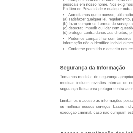
pessoais em nosso nome. Nós exigimos
Política de Privacidade e qualquer outr
Acreditamos que o acesso, utilização
(a) satisfazer qualquer lei, regulamento,
(b) fazer cumprir os Termos de serviço 
(c) detectar, impedir ou lidar com quest
(d) proteger contra danos aos direitos, 
Podemos compartilhar com terceiros 
informação não o identifica individualme
Conforme permitido e descrito nos r
Segurança da Informação
Tomamos medidas de segurança apropriada
medidas incluem revisões internas de 
segurança física para proteger contra a
Limitamos o acesso às informações pessoa
ou melhorar nossos serviços. Esses indiví
execução criminal, caso não cumpram est