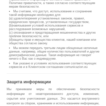
Политике приватности, а также согласно соответствующим
мерам безопасности.
Мы считаем, что доступ, использование и сохранение
такой информации необходимо для:
(a) удовлетворения установленных законов, правил,
юридических процессов, установленных государством,
(b)навязывания условий использования сервисов и
расследования возможных нарушений,
(c) опознавания и предотвращения мошенничества и других
проблем безопасности, или
(d)защиты прав и имущества клиентов, нашей компании или
общества согласно закону.
Мы можем передать третьим лицам обощенные неличные
данные, например, общее количество пользователей и другие
демографические данные. Такая информация не говорит
ничего о Вас как о индивидууме.
Как указано в условиях использования соответствующих
сервисов и в Клиентском соглашении comunicazion.eu
Защита информации
Мы принимаем меры по обеспечению безопасности
информации от неавторизованного доступа, изменения,
скрытия или уничтожения данных. Это касается внутреннего
контроля за сбором, хранением и использованием информации,