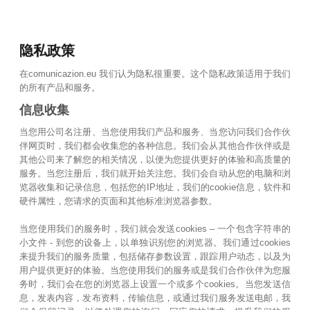
隐私政策
在comunicazion.eu 我们认为隐私很重要。这个隐私政策适用于我们
的所有产品和服务。
信息收集
当您用公司名注册、当您使用我们产品和服务、当您访问我们合作伙
伴网页时，我们都会收集您的各种信息。我们会从其他合作伙伴或是
其他公司来了解您的相关情况，以便为您提供更好的体验和高质量的
服务。当您注册后，我们就开始关注您。我们会自动从您的电脑和浏
览器收集和记录信息，包括您的IP地址，我们的cookie信息，软件和
硬件属性，您请求的页面和其他标准浏览器参数。
当您使用我们的服务时，我们就会发送cookies – 一个包含字符串的
小文件 - 到您的设备上，以单独识别您的浏览器。我们通过cookies
来提升我们的服务质量，包括储存参数设置，跟踪用户动态，以及为
用户提供更好的体验。当您使用我们的服务或是我们合作伙伴为您服
务时，我们会在您的浏览器上设置一个或多个cookies。当您发送信
息，发表内容，发布资料，传输信息，或通过我们服务发送电邮，我